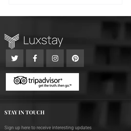
STAY IN TOUCH
Sign up here to receive interesting updates