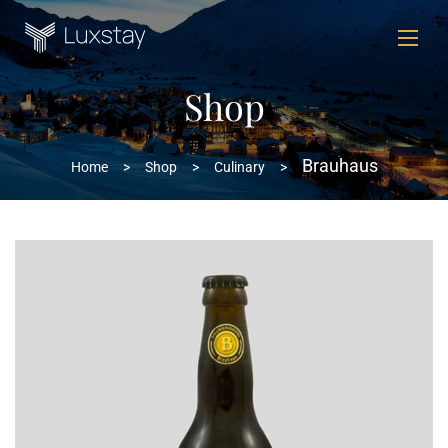
Shop
Brauhaus
Home
>
Shop
>
Culinary
>