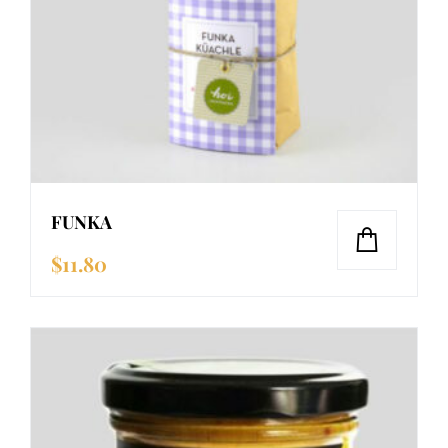
FUNKA
$
11.80