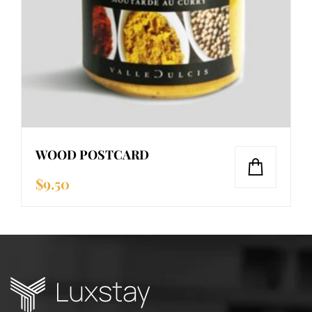
WOOD POSTCARD
$
9.50