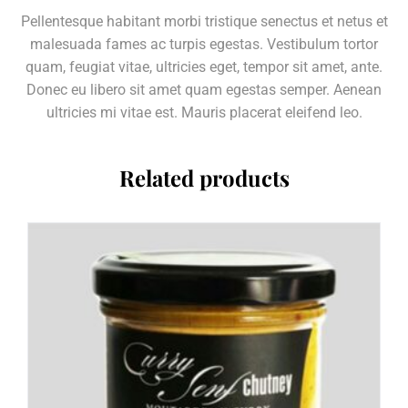
Pellentesque habitant morbi tristique senectus et netus et
malesuada fames ac turpis egestas. Vestibulum tortor
quam, feugiat vitae, ultricies eget, tempor sit amet, ante.
Donec eu libero sit amet quam egestas semper. Aenean
ultricies mi vitae est. Mauris placerat eleifend leo.
Related products