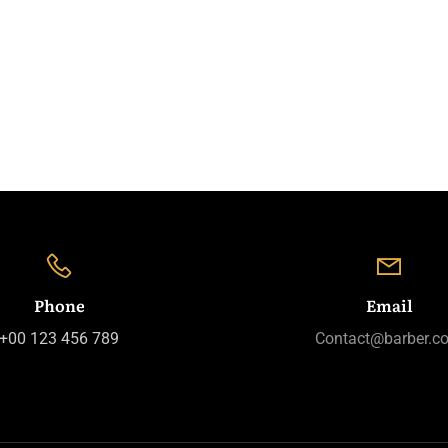
Phone
Email
+00 123 456 789
Contact@barber.c