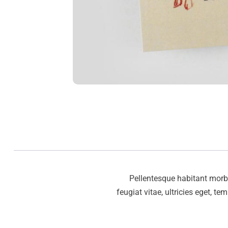
Pellentesque habitant morbi
feugiat vitae, ultricies eget, t