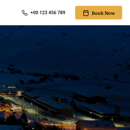
Book Now
+00 123 456 789