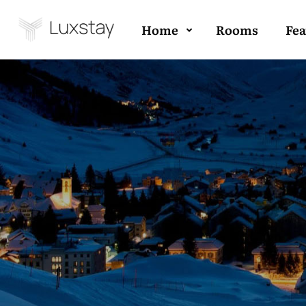
Home
Rooms
Fea