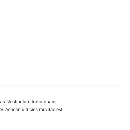
tas. Vestibulum tortor quam,
r. Aenean ultricies mi vitae est.