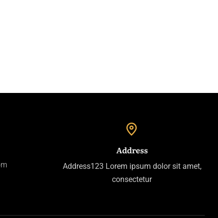
Address
om
Address123 Lorem ipsum dolor sit amet,
consectetur