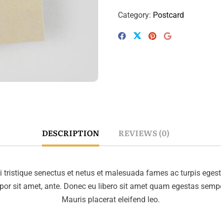
Category:
Postcard
DESCRIPTION
REVIEWS (0)
 tristique senectus et netus et malesuada fames ac turpis eges
empor sit amet, ante. Donec eu libero sit amet quam egestas sempe
Mauris placerat eleifend leo.