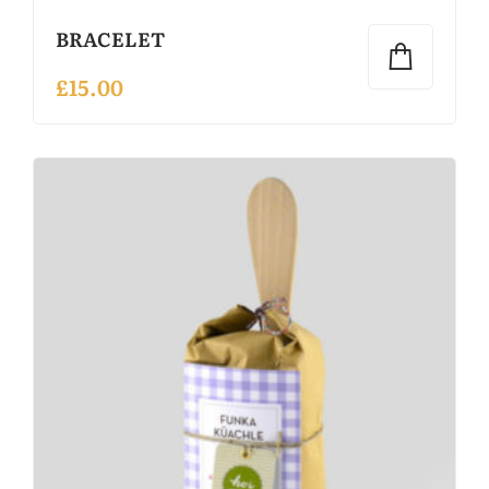
BRACELET
£
15.00