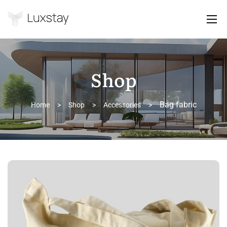
Shop
Bag fabric
Home
>
Shop
>
Accessories
>