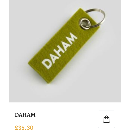
DAHAM
£
35.30