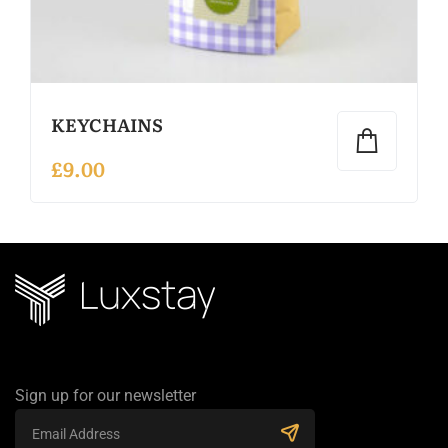
KEYCHAINS
£
9.00
Sign up for our newsletter